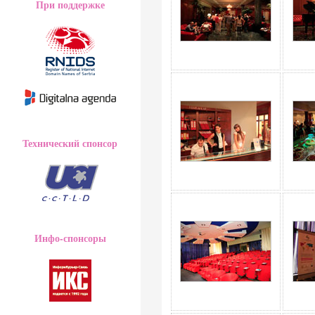
При поддержке
Технический спонсор
Инфо-спонсоры