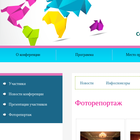
О конференции
Программа
Место п
Новости
Инфоспонсоры
Участники
Новости конференции
Фоторепортаж
Презентации участников
Фоторепортаж