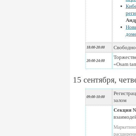
Кибе
реги
Андр
Новы
дом
Свободно
18:00-20:00
Торжестве
20:00-24:00
«Osam ta
15 сентября, четв
Регистрац
09:00-10:00
залом
Секция 
взаимоде
Маркетинг
расширени