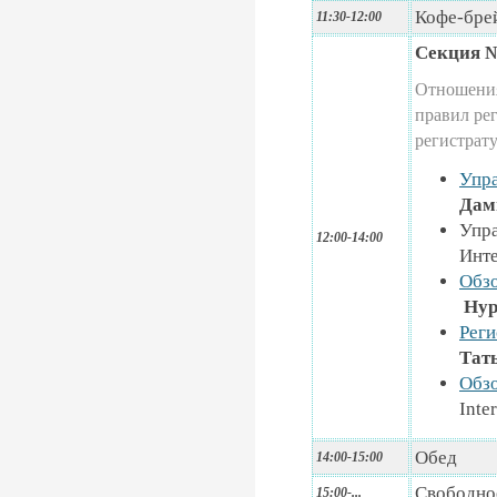
Кофе-бре
11:30-12:00
Секция 
Отношения
правил ре
регистрат
Упра
Дами
Упра
12:00-14:00
Инте
Обзо
Нур
Реги
Тат
Обзо
Inte
Обед
14:00-15:00
Свободное
15:00-...