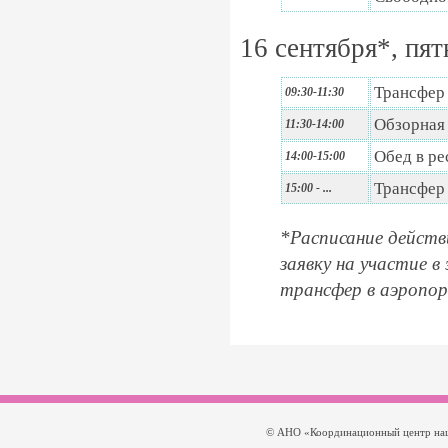
16 сентября*, пя
Трансфер 
09:30-11:30
Обзорная 
11:30-14:00
Обед в ре
14:00-15:00
Трансфер 
15:00 - ...
*Расписание действ
заявку на участие в
трансфер в аэропор
© АНО «Координационный центр нац