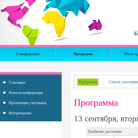
О конференции
Программа
Место п
Программа
Список участнико
Участники
Новости конференции
Программа
Презентации участников
Фоторепортаж
13 сентября, втор
Прибытие, расселение